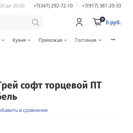
00 до 20:00
+7(347) 292-72-10
+7(917) 381-20-33
0
0 руб.
Кухня
Прихожая
Гостиная
Грей софт торцевой ПТ
бель
обавить в сравнение