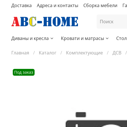
Доставка
Адреса и контакты
Сборка мебели
Г
Диваны и кресла
Кровати и матрасы
Стол
Главная
Каталог
Комплектующие
ДСВ
Под заказ