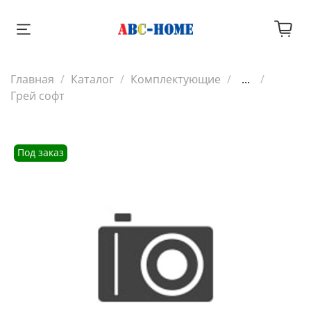
Главная
Каталог
Комплектующие
...
Грей софт
Под заказ