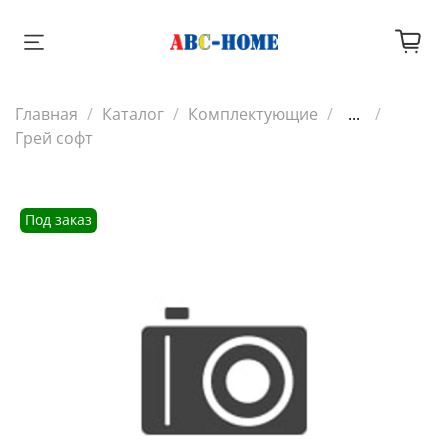
Главная
Каталог
Комплектующие
...
Грей софт
Под заказ