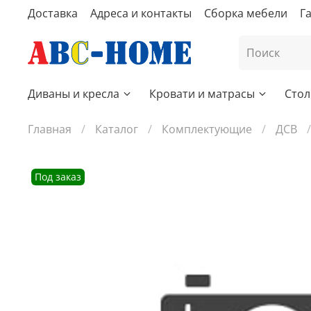
Доставка
Адреса и контакты
Сборка мебели
Г
Диваны и кресла
Кровати и матрасы
Стол
Главная
Каталог
Комплектующие
ДСВ
Под заказ