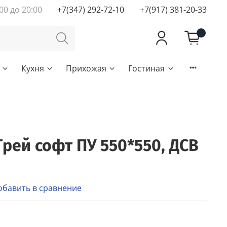
00 до 20:00
+7(347) 292-72-10
+7(917) 381-20-33
Кухня
Прихожая
Гостиная
Грей софт ПУ 550*550, ДСВ
обавить в сравнение