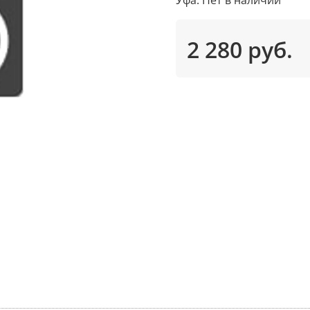
2 280 руб.