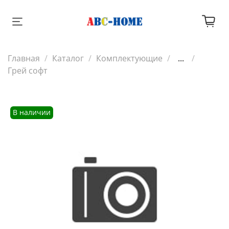
Главная
Каталог
Комплектующие
...
Грей софт
В наличии