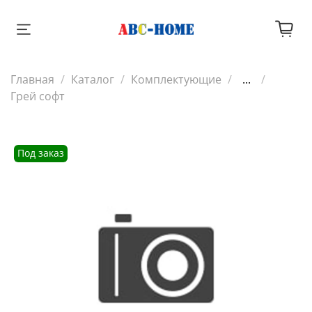
Главная
Каталог
Комплектующие
...
Грей софт
Под заказ