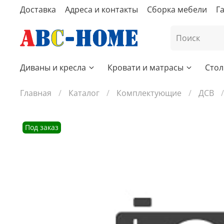
Доставка
Адреса и контакты
Сборка мебели
Г
Диваны и кресла
Кровати и матрасы
Стол
Главная
Каталог
Комплектующие
ДСВ
Под заказ