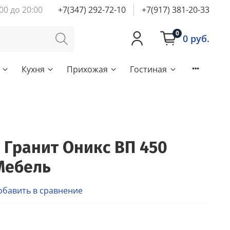
00 до 20:00
+7(347) 292-72-10
+7(917) 381-20-33
0
0 руб.
Кухня
Прихожая
Гостиная
 Гранит Оникс ВП 450
Мебель
обавить в сравнение