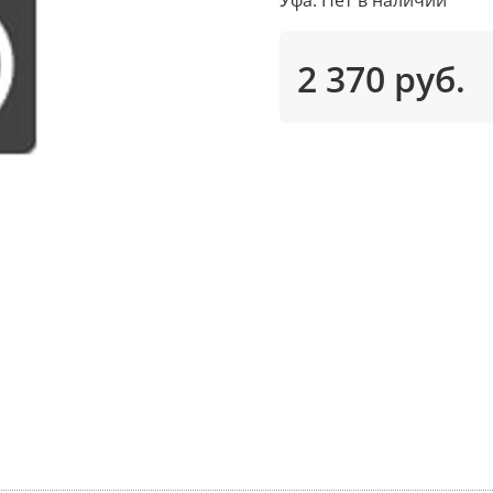
2 370 руб.