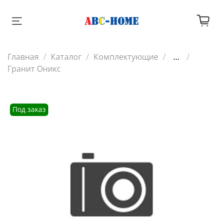
Главная
Каталог
Комплектующие
...
Гранит Оникс
Под заказ