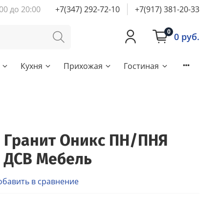
00 до 20:00
+7(347) 292-72-10
+7(917) 381-20-33
0
0 руб.
Кухня
Прихожая
Гостиная
 Гранит Оникс ПН/ПНЯ
 ДСВ Мебель
обавить в сравнение