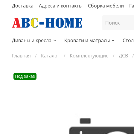
Доставка
Адреса и контакты
Сборка мебели
Г
Диваны и кресла
Кровати и матрасы
Стол
Главная
Каталог
Комплектующие
ДСВ
Под заказ