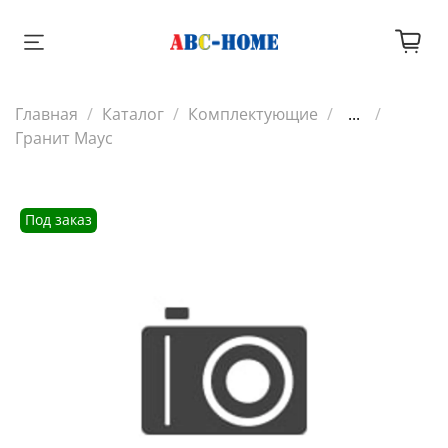
Главная
Каталог
Комплектующие
...
Гранит Маус
Под заказ