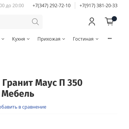
00 до 20:00
+7(347) 292-72-10
+7(917) 381-20-33
Кухня
Прихожая
Гостиная
 Гранит Маус П 350
 Мебель
обавить в сравнение