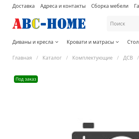
Доставка
Адреса и контакты
Сборка мебели
Г
Диваны и кресла
Кровати и матрасы
Стол
Главная
Каталог
Комплектующие
ДСВ
Под заказ