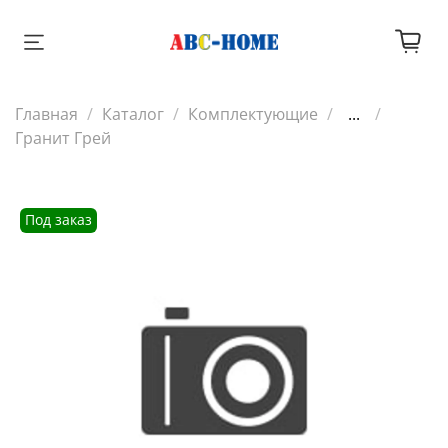
Главная
Каталог
Комплектующие
...
Гранит Грей
Под заказ