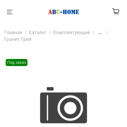
Главная
Каталог
Комплектующие
...
Гранит Грей
Под заказ