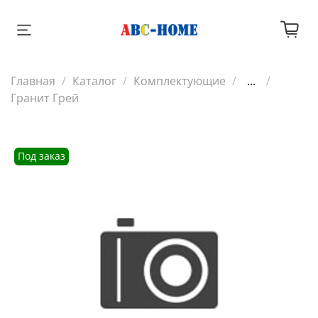
Главная
Каталог
Комплектующие
...
Гранит Грей
Под заказ