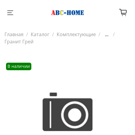
Главная
Каталог
Комплектующие
...
Гранит Грей
В наличии