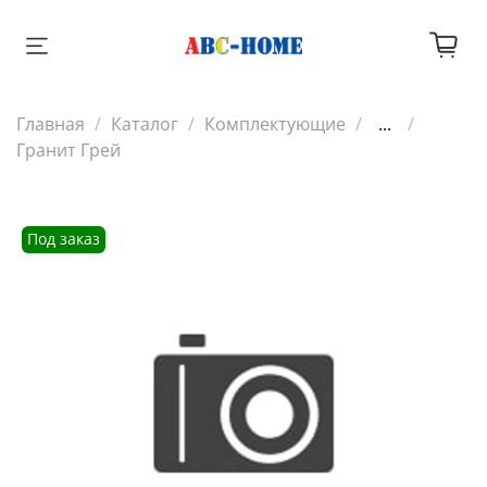
Главная
Каталог
Комплектующие
...
Гранит Грей
Под заказ