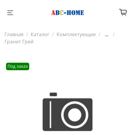
Главная
Каталог
Комплектующие
...
Гранит Грей
Под заказ