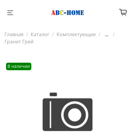
Главная
Каталог
Комплектующие
...
Гранит Грей
В наличии