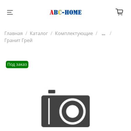
Главная
Каталог
Комплектующие
...
Гранит Грей
Под заказ