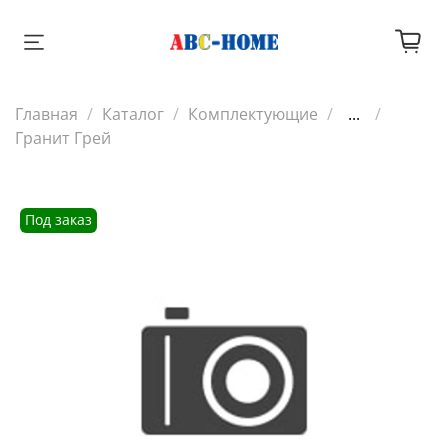
Главная
Каталог
Комплектующие
...
Гранит Грей
Под заказ