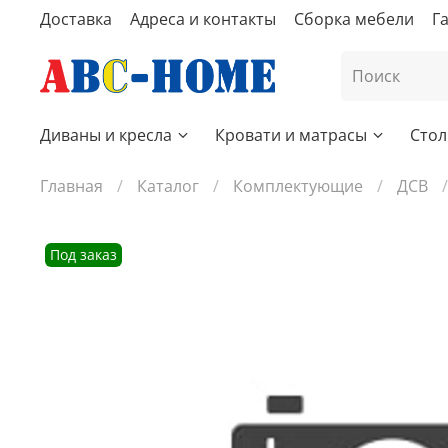
Доставка
Адреса и контакты
Сборка мебели
Г
Диваны и кресла
Кровати и матрасы
Стол
Главная
Каталог
Комплектующие
ДСВ
Под заказ