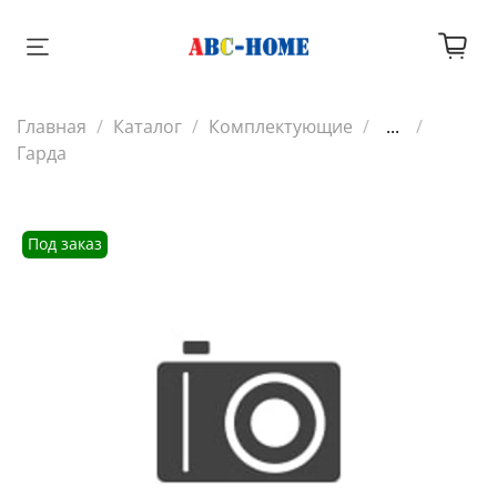
Главная
Каталог
Комплектующие
...
Гарда
Под заказ