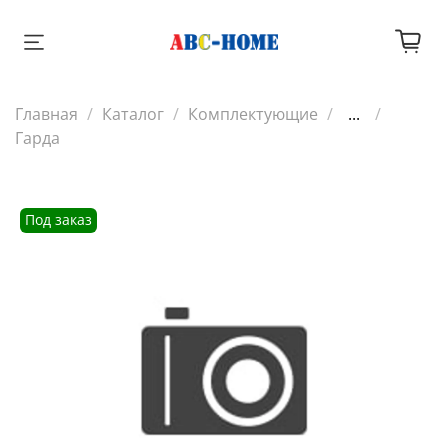
Главная
Каталог
Комплектующие
...
Гарда
Под заказ