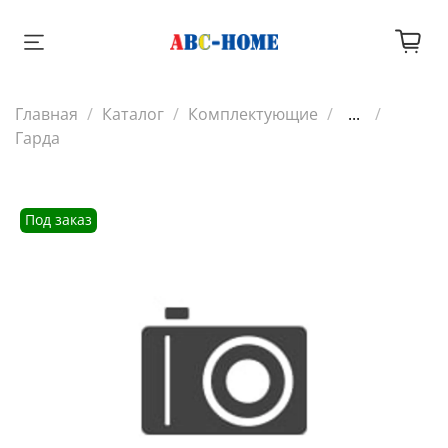
Главная
Каталог
Комплектующие
...
Гарда
Под заказ