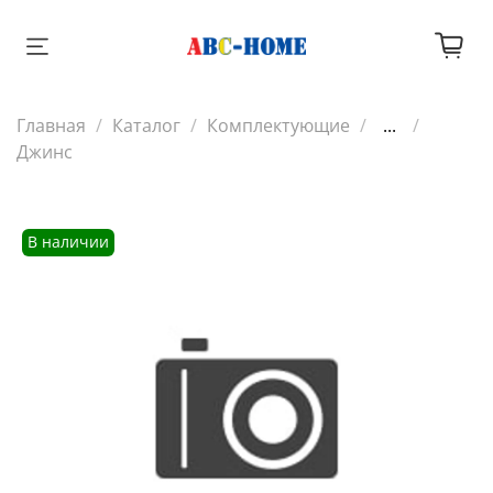
Главная
Каталог
Комплектующие
...
Джинс
В наличии