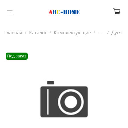
Главная
Каталог
Комплектующие
...
Дуся
Под заказ