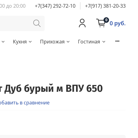
00 до 20:00
+7(347) 292-72-10
+7(917) 381-20-33
0
0 руб.
Кухня
Прихожая
Гостиная
 Дуб бурый м ВПУ 650
обавить в сравнение