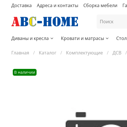
Доставка
Адреса и контакты
Сборка мебели
Г
Диваны и кресла
Кровати и матрасы
Стол
Главная
Каталог
Комплектующие
ДСВ
В наличии