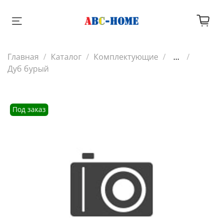
Главная
Каталог
Комплектующие
...
Дуб бурый
Под заказ