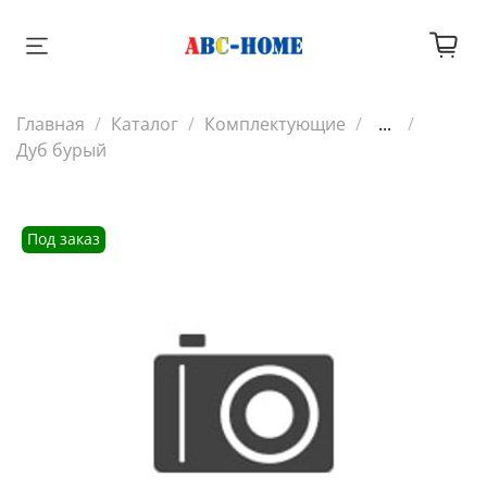
Главная
Каталог
Комплектующие
...
Дуб бурый
Под заказ