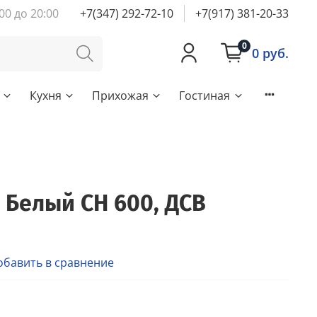
00 до 20:00
+7(347) 292-72-10
+7(917) 381-20-33
0
0 руб.
Кухня
Прихожая
Гостиная
 Белый СН 600, ДСВ
обавить в сравнение