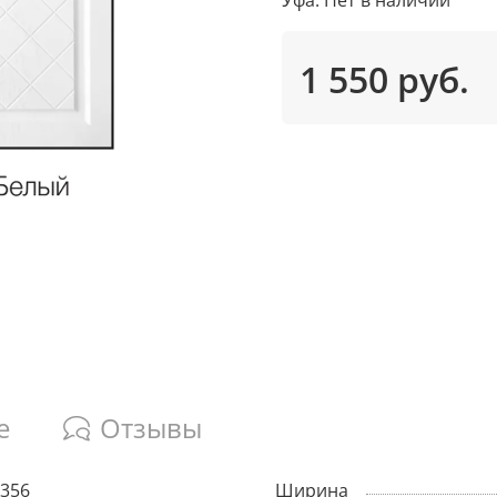
1 550 руб.
е
Отзывы
356
Ширина