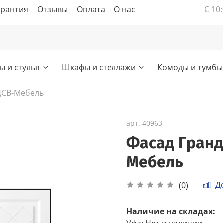
арантия
Отзывы
Оплата
О нас
С 10:
ы и стулья
Шкафы и стеллажи
Комоды и тумбы
ДСВ-Мебель
арт.
40963
Фасад Гранд
Мебель
Д
(0)
Наличие на складах:
Уфа
:
Нет в наличии