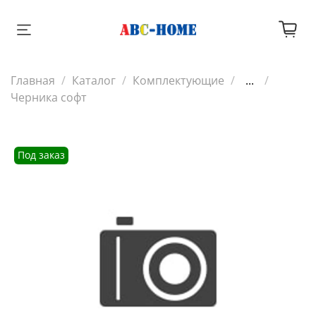
Главная
Каталог
Комплектующие
...
Черника софт
Под заказ