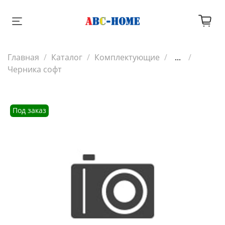
Главная
Каталог
Комплектующие
...
Черника софт
Под заказ