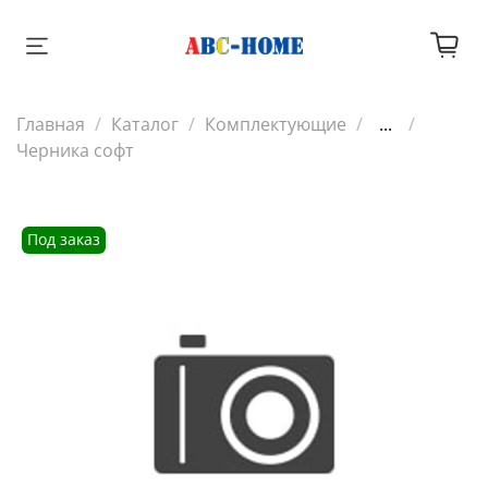
Главная
Каталог
Комплектующие
...
Черника софт
Под заказ