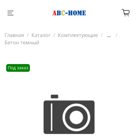
Главная
Каталог
Комплектующие
...
Бетон темный
Под заказ