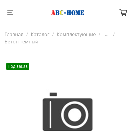
Главная
Каталог
Комплектующие
...
Бетон темный
Под заказ