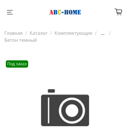
Главная
Каталог
Комплектующие
...
Бетон темный
Под заказ