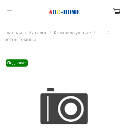
Главная
Каталог
Комплектующие
...
Бетон темный
Под заказ