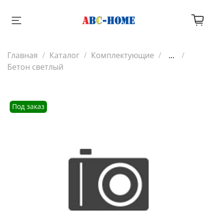
Главная
Каталог
Комплектующие
...
Бетон светлый
Под заказ