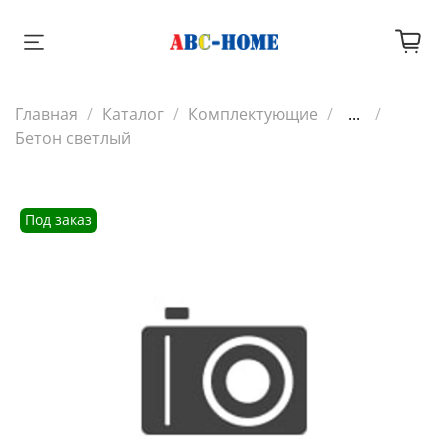
Главная
Каталог
Комплектующие
...
Бетон светлый
Под заказ