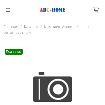
Главная
Каталог
Комплектующие
...
Бетон светлый
Под заказ