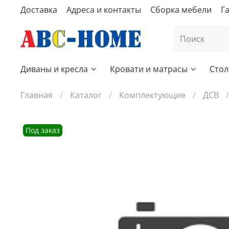
Доставка
Адреса и контакты
Сборка мебели
Г
Диваны и кресла
Кровати и матрасы
Стол
Главная
Каталог
Комплектующие
ДСВ
Под заказ