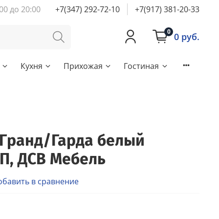
00 до 20:00
+7(347) 292-72-10
+7(917) 381-20-33
0
0 руб.
Кухня
Прихожая
Гостиная
Гранд/Гарда белый
П, ДСВ Мебель
обавить в сравнение