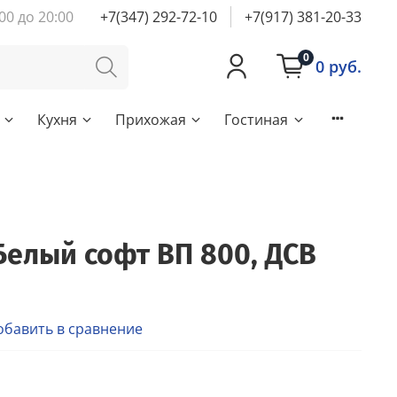
00 до 20:00
+7(347) 292-72-10
+7(917) 381-20-33
0
0 руб.
Кухня
Прихожая
Гостиная
Белый софт ВП 800, ДСВ
обавить в сравнение