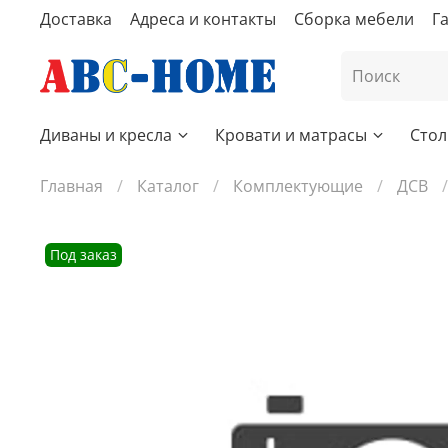
Доставка
Адреса и контакты
Сборка мебели
Г
Диваны и кресла
Кровати и матрасы
Стол
Главная
Каталог
Комплектующие
ДСВ
Под заказ