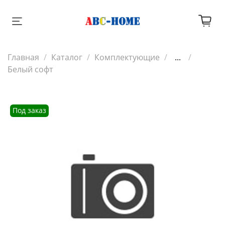
Главная
Каталог
Комплектующие
...
Белый софт
Под заказ