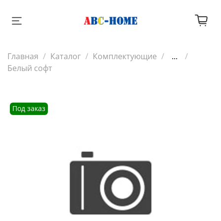
Главная
Каталог
Комплектующие
...
Белый софт
Под заказ