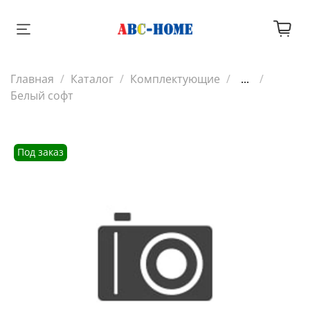
Главная
Каталог
Комплектующие
...
Белый софт
Под заказ