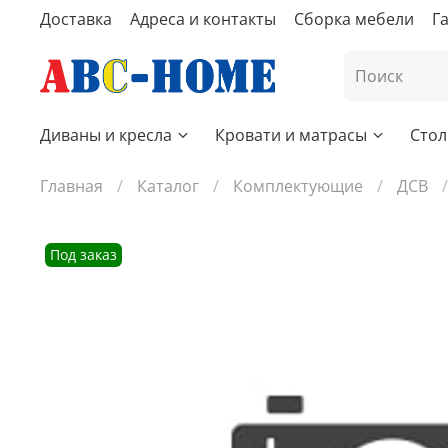
Доставка
Адреса и контакты
Сборка мебели
Г
Диваны и кресла
Кровати и матрасы
Стол
Главная
Каталог
Комплектующие
ДСВ
Под заказ