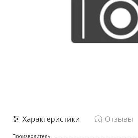
Характеристики
Отзывы
Производитель