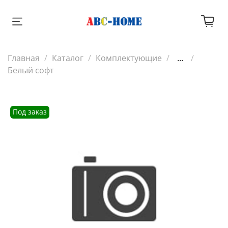
Главная
Каталог
Комплектующие
...
Белый софт
Под заказ