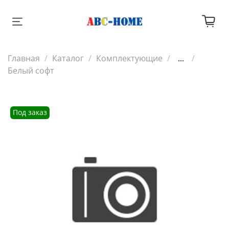
Главная
Каталог
Комплектующие
...
Белый софт
Под заказ