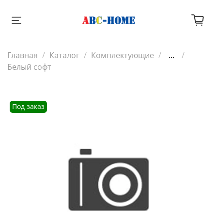
Главная
Каталог
Комплектующие
...
Белый софт
Под заказ