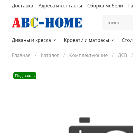
Доставка
Адреса и контакты
Сборка мебели
Г
Диваны и кресла
Кровати и матрасы
Стол
Главная
Каталог
Комплектующие
ДСВ
Под заказ