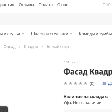
арантия
Отзывы
Оплата
О нас
С 10:
ы и стулья
Шкафы и стеллажи
Комоды и тумбы
Фасад
Квадро
Белый софт
арт.
72059
Фасад Квадр
Д
(0)
Наличие на складах:
Уфа
:
Нет в наличии