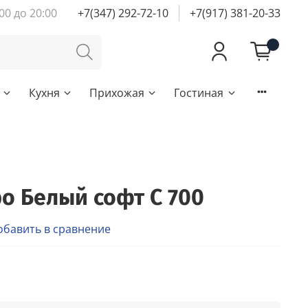
00 до 20:00
+7(347) 292-72-10
+7(917) 381-20-33
Кухня
Прихожая
Гостиная
о Белый софт С 700
обавить в сравнение